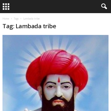
Home
Tags
Lambada tribe
Tag: Lambada tribe