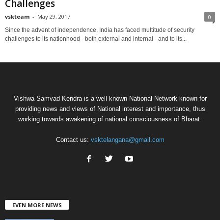
Challenges
vskteam
-
May 29, 2017
0
Since the advent of independence, India has faced multitude of security
challenges to its nationhood - both external and internal - and to its...
Vishwa Samvad Kendra is a well known National Network known for
providing news and views of National interest and importance, thus
working towards awakening of national consciousness of Bharat.
Contact us:
vsktelangana@gmail.com
EVEN MORE NEWS