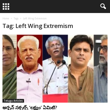
Home
Tags
Left Wing Extremism
Tag: Left Wing Extremism
Telugu Articles
అర్బన్ నక్సల్స్ ‘లక్ష్యం’ ఏమిటి?