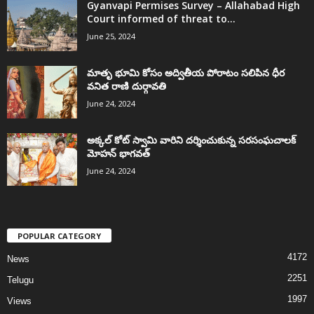
Gyanvapi Permises Survey – Allahabad High
Court informed of threat to...
June 25, 2024
మాతృ భూమి కోసం అద్వితీయ పోరాటం సలిపిన ధీర
వనిత రాణి దుర్గావతి
June 24, 2024
అక్కల్‌ కోట్‌ స్వామి వారిని దర్శించుకున్న సరసంఘచాలక్
మోహన్ భాగవత్
June 24, 2024
POPULAR CATEGORY
4172
News
2251
Telugu
1997
Views