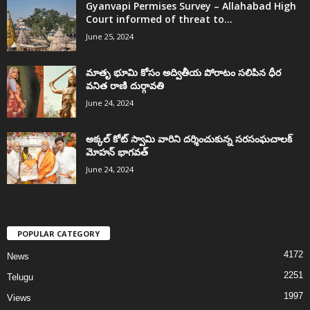
Gyanvapi Permises Survey – Allahabad High
Court informed of threat to...
June 25, 2024
మాతృ భూమి కోసం అద్వితీయ పోరాటం సలిపిన ధీర
వనిత రాణి దుర్గావతి
June 24, 2024
అక్కల్‌ కోట్‌ స్వామి వారిని దర్శించుకున్న సరసంఘచాలక్
మోహన్ భాగవత్
June 24, 2024
POPULAR CATEGORY
4172
News
2251
Telugu
1997
Views