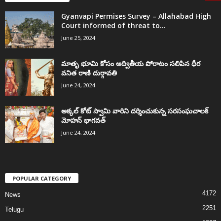
Gyanvapi Permises Survey – Allahabad High
Court informed of threat to...
June 25, 2024
మాతృ భూమి కోసం అద్వితీయ పోరాటం సలిపిన ధీర
వనిత రాణి దుర్గావతి
June 24, 2024
అక్కల్‌ కోట్‌ స్వామి వారిని దర్శించుకున్న సరసంఘచాలక్
మోహన్ భాగవత్
June 24, 2024
POPULAR CATEGORY
4172
News
2251
Telugu