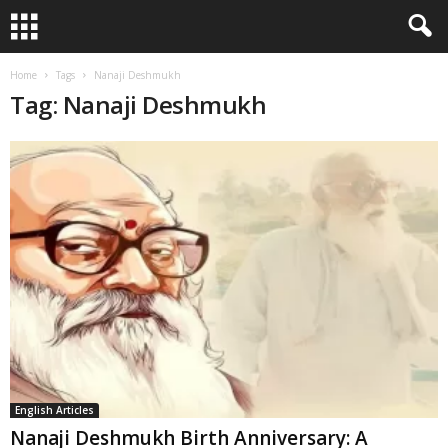
Home
Tags
Nanaji Deshmukh
Tag: Nanaji Deshmukh
English Articles
Nanaji Deshmukh Birth Anniversary: A