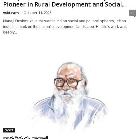
Pioneer in Rural Development and Social...
vskteam
-
October 11, 2023
0
Nanaji Deshmukh, a stalwart in Indian social and political spheres, left an
indelible mark on the nation's development landscape. His life's work was
deeply...
News
దార్శనికుడు నానాజీ