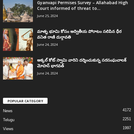
Gyanvapi Permises Survey – Allahabad High
Court informed of threat to...
June 25, 2024
మాతృ భూమి కోసం అద్వితీయ పోరాటం సలిపిన ధీర
వనిత రాణి దుర్గావతి
June 24, 2024
అక్కల్‌ కోట్‌ స్వామి వారిని దర్శించుకున్న సరసంఘచాలక్
మోహన్ భాగవత్
June 24, 2024
POPULAR CATEGORY
4172
News
2251
Telugu
1997
Views