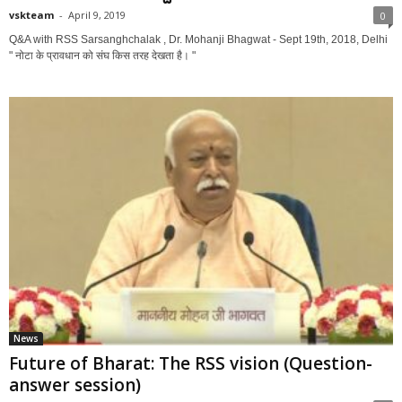
vskteam
-
April 9, 2019
0
Q&A with RSS Sarsanghchalak , Dr. Mohanji Bhagwat - Sept 19th, 2018, Delhi
" नोटा के प्रावधान को संघ किस तरह देखता है। "
News
Future of Bharat: The RSS vision (Question-
answer session)