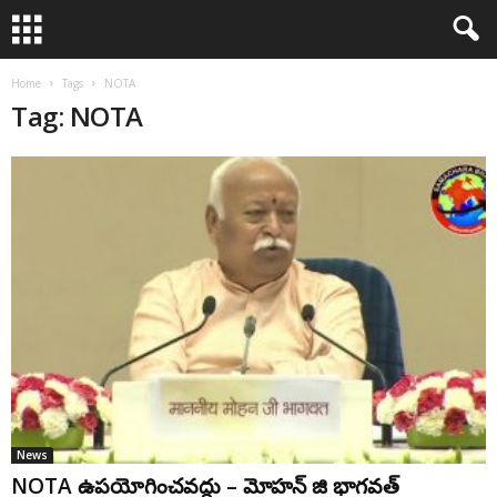
Home
Tags
NOTA
Tag: NOTA
News
NOTA ఉపయోగించవద్దు – మోహన్ జి భాగవత్