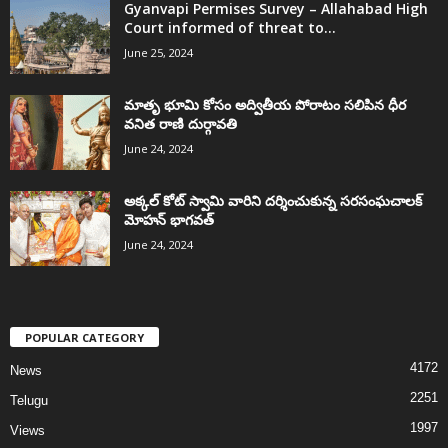
Gyanvapi Permises Survey – Allahabad High
Court informed of threat to...
June 25, 2024
మాతృ భూమి కోసం అద్వితీయ పోరాటం సలిపిన ధీర
వనిత రాణి దుర్గావతి
June 24, 2024
అక్కల్‌ కోట్‌ స్వామి వారిని దర్శించుకున్న సరసంఘచాలక్
మోహన్ భాగవత్
June 24, 2024
POPULAR CATEGORY
4172
News
2251
Telugu
1997
Views