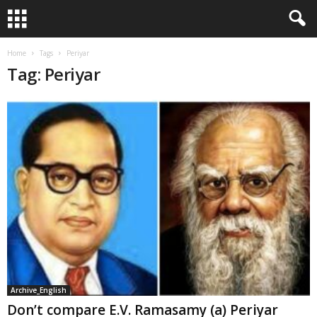
Home
Tags
Periyar
Tag: Periyar
Archive_English
Don’t compare E.V. Ramasamy (a) Periyar