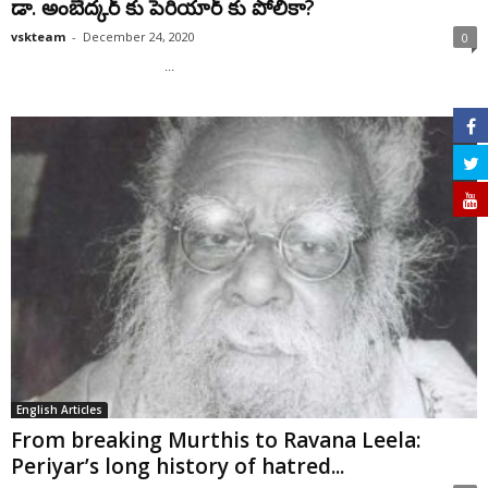
డా. అంబేద్కర్ కు పెరియార్ కు పోలికా?
vskteam
-
December 24, 2020
0
...
English Articles
From breaking Murthis to Ravana Leela:
Periyar’s long history of hatred...