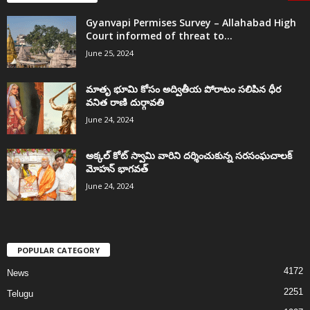
Gyanvapi Permises Survey – Allahabad High
Court informed of threat to...
June 25, 2024
మాతృ భూమి కోసం అద్వితీయ పోరాటం సలిపిన ధీర
వనిత రాణి దుర్గావతి
June 24, 2024
అక్కల్‌ కోట్‌ స్వామి వారిని దర్శించుకున్న సరసంఘచాలక్
మోహన్ భాగవత్
June 24, 2024
POPULAR CATEGORY
4172
News
2251
Telugu