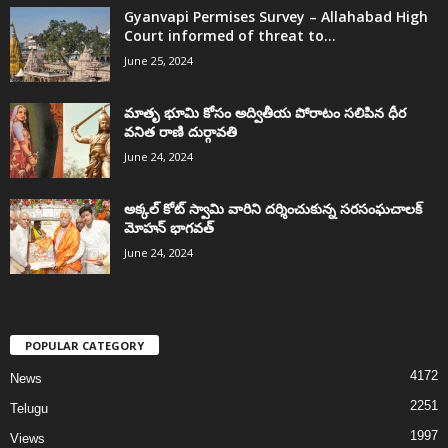
Gyanvapi Permises Survey – Allahabad High
Court informed of threat to...
June 25, 2024
మాతృ భూమి కోసం అద్వితీయ పోరాటం సలిపిన ధీర
వనిత రాణి దుర్గావతి
June 24, 2024
అక్కల్‌ కోట్‌ స్వామి వారిని దర్శించుకున్న సరసంఘచాలక్
మోహన్ భాగవత్
June 24, 2024
POPULAR CATEGORY
4172
News
2251
Telugu
1997
Views