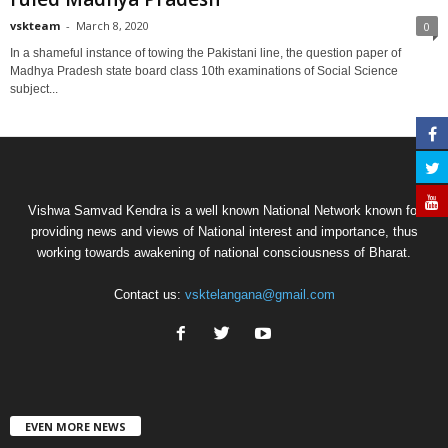
vskteam
-
March 8, 2020
0
In a shameful instance of towing the Pakistani line, the question paper of
Madhya Pradesh state board class 10th examinations of Social Science
subject...
Vishwa Samvad Kendra is a well known National Network known for
providing news and views of National interest and importance, thus
working towards awakening of national consciousness of Bharat.
Contact us:
vsktelangana@gmail.com
EVEN MORE NEWS