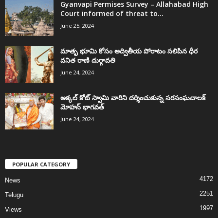
Gyanvapi Permises Survey – Allahabad High
Court informed of threat to...
June 25, 2024
మాతృ భూమి కోసం అద్వితీయ పోరాటం సలిపిన ధీర
వనిత రాణి దుర్గావతి
June 24, 2024
అక్కల్‌ కోట్‌ స్వామి వారిని దర్శించుకున్న సరసంఘచాలక్
మోహన్ భాగవత్
June 24, 2024
POPULAR CATEGORY
4172
News
2251
Telugu
1997
Views