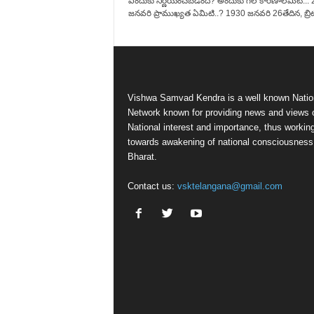
ఎందుకు నిర్ణయించబడింది? అందుకు గ‌ల కార‌ణాలేమిటి... 
జనవరి ప్రాముఖ్యత ఏమిటి..? 1930 జనవరి 26తేదిన, బ్రిటి
Vishwa Samvad Kendra is a well known Natio
Network known for providing news and views 
National interest and importance, thus workin
towards awakening of national consciousness
Bharat.
Contact us:
vsktelangana@gmail.com