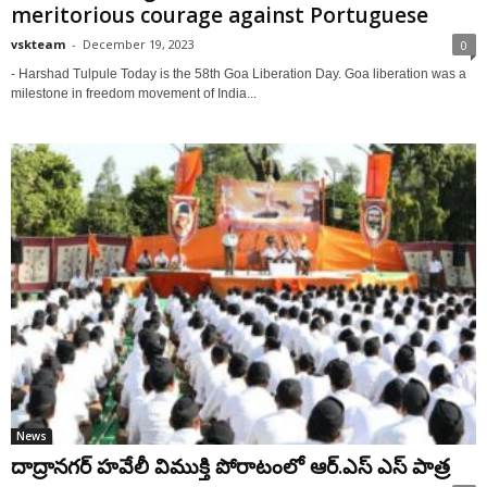
meritorious courage against Portuguese
vskteam
-
December 19, 2023
0
- Harshad Tulpule Today is the 58th Goa Liberation Day. Goa liberation was a
milestone in freedom movement of India...
News
దాద్రానగర్ హవేలీ విముక్తి పోరాటంలో ఆర్.ఎస్ ఎస్ పాత్ర