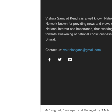
Vishwa Samvad Kendra is a well known Natio
Network known for providing news and views 
National interest and importance, thus workin
towards awakening of national consciousness
Bharat.
Contact us:
vsktelangana@gmail.com
© Designed, Developed and Managed by IT Milan