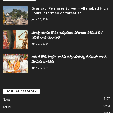
Gyanvapi Permises Survey – Allahabad High
Court informed of threat to...
June 25, 2024
మాతృ భూమి కోసం అద్వితీయ పోరాటం సలిపిన ధీర
వనిత రాణి దుర్గావతి
June 24, 2024
అక్కల్‌ కోట్‌ స్వామి వారిని దర్శించుకున్న సరసంఘచాలక్
మోహన్ భాగవత్
June 24, 2024
POPULAR CATEGORY
4172
News
2251
Telugu