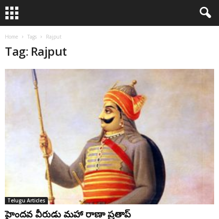
Home
Tags
Rajput
Tag: Rajput
Telugu Articles
హైందవ వీరుడు మహా రాణా ప్రతాప్‌