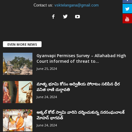
Contact us:
vsktelangana@gmail.com
EVEN MORE NEWS
Gyanvapi Permises Survey – Allahabad High
Court informed of threat to...
June 25, 2024
మాతృ భూమి కోసం అద్వితీయ పోరాటం సలిపిన ధీర
వనిత రాణి దుర్గావతి
June 24, 2024
అక్కల్‌ కోట్‌ స్వామి వారిని దర్శించుకున్న సరసంఘచాలక్
మోహన్ భాగవత్
June 24, 2024