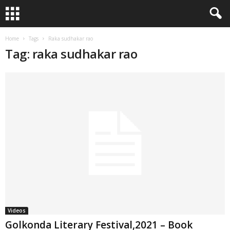
Home
Tags
Raka sudhakar rao
Tag: raka sudhakar rao
Videos
Golkonda Literary Festival,2021 – Book