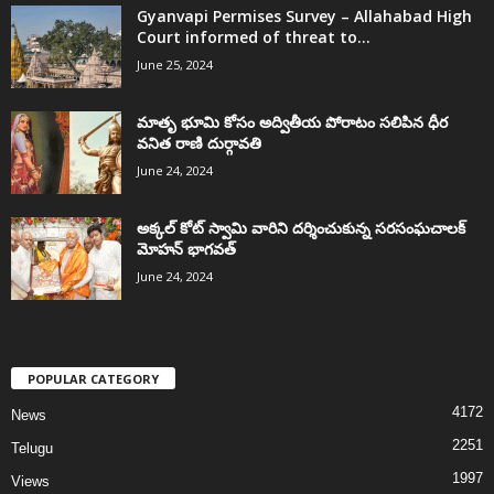
Gyanvapi Permises Survey – Allahabad High
Court informed of threat to...
June 25, 2024
మాతృ భూమి కోసం అద్వితీయ పోరాటం సలిపిన ధీర
వనిత రాణి దుర్గావతి
June 24, 2024
అక్కల్‌ కోట్‌ స్వామి వారిని దర్శించుకున్న సరసంఘచాలక్
మోహన్ భాగవత్
June 24, 2024
POPULAR CATEGORY
4172
News
2251
Telugu
1997
Views