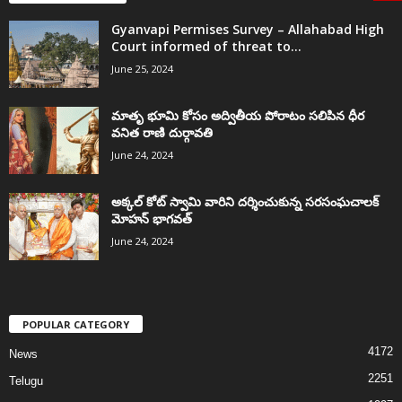
Gyanvapi Permises Survey – Allahabad High
Court informed of threat to...
June 25, 2024
మాతృ భూమి కోసం అద్వితీయ పోరాటం సలిపిన ధీర
వనిత రాణి దుర్గావతి
June 24, 2024
అక్కల్‌ కోట్‌ స్వామి వారిని దర్శించుకున్న సరసంఘచాలక్
మోహన్ భాగవత్
June 24, 2024
POPULAR CATEGORY
4172
News
2251
Telugu