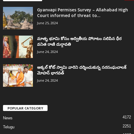
Gyanvapi Permises Survey – Allahabad High
Court informed of threat to...
June 25, 2024
మాతృ భూమి కోసం అద్వితీయ పోరాటం సలిపిన ధీర
వనిత రాణి దుర్గావతి
June 24, 2024
అక్కల్‌ కోట్‌ స్వామి వారిని దర్శించుకున్న సరసంఘచాలక్
మోహన్ భాగవత్
June 24, 2024
POPULAR CATEGORY
4172
News
2251
Telugu