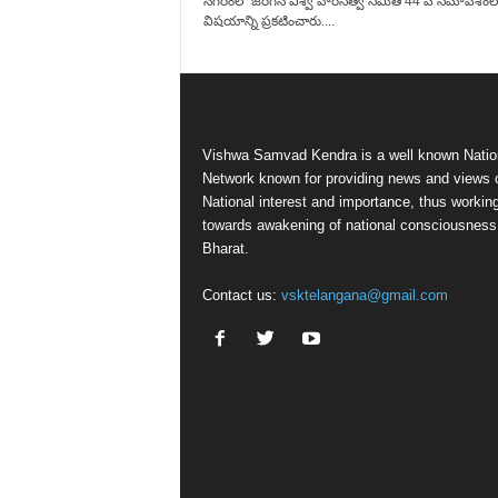
నగరంలో జరిగిన విశ్వ వారసత్వ సమితి 44 వ సమావేశం
విషయాన్ని ప్రకటించారు....
Vishwa Samvad Kendra is a well known Natio
Network known for providing news and views 
National interest and importance, thus workin
towards awakening of national consciousness
Bharat.
Contact us:
vsktelangana@gmail.com