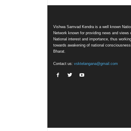
Vishwa Samvad Kendra is a well known Natio
Network known for providing news and views 
National interest and importance, thus workin
towards awakening of national consciousness
Bharat.
Contact us:
vsktelangana@gmail.com