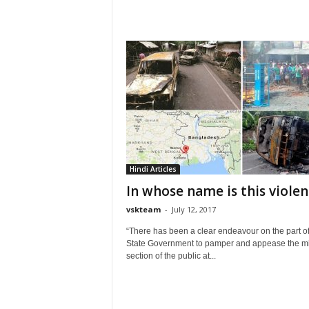
Hindi Articles
In whose name is this violen
vskteam
-
July 12, 2017
“There has been a clear endeavour on the part of
State Government to pamper and appease the mi
section of the public at...