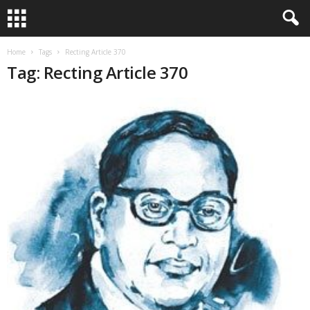
Home
Tags
Recting Article 370
Tag: Recting Article 370