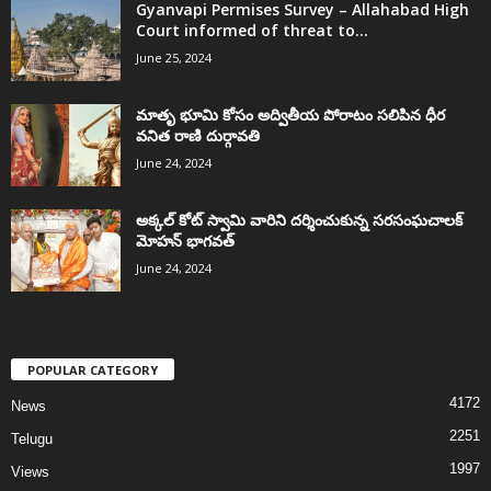
Gyanvapi Permises Survey – Allahabad High
Court informed of threat to...
June 25, 2024
మాతృ భూమి కోసం అద్వితీయ పోరాటం సలిపిన ధీర
వనిత రాణి దుర్గావతి
June 24, 2024
అక్కల్‌ కోట్‌ స్వామి వారిని దర్శించుకున్న సరసంఘచాలక్
మోహన్ భాగవత్
June 24, 2024
POPULAR CATEGORY
4172
News
2251
Telugu
1997
Views