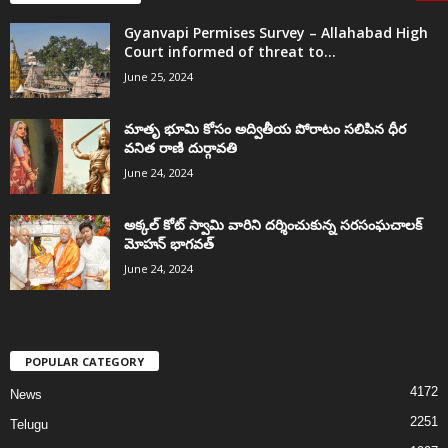
Gyanvapi Permises Survey – Allahabad High
Court informed of threat to...
June 25, 2024
మాతృ భూమి కోసం అద్వితీయ పోరాటం సలిపిన ధీర
వనిత రాణి దుర్గావతి
June 24, 2024
అక్కల్‌ కోట్‌ స్వామి వారిని దర్శించుకున్న సరసంఘచాలక్
మోహన్ భాగవత్
June 24, 2024
POPULAR CATEGORY
4172
News
2251
Telugu