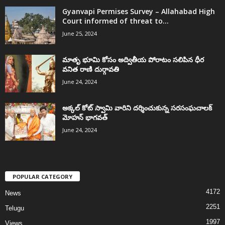
Gyanvapi Permises Survey – Allahabad High
Court informed of threat to...
June 25, 2024
మాతృ భూమి కోసం అద్వితీయ పోరాటం సలిపిన ధీర
వనిత రాణి దుర్గావతి
June 24, 2024
అక్కల్‌ కోట్‌ స్వామి వారిని దర్శించుకున్న సరసంఘచాలక్
మోహన్ భాగవత్
June 24, 2024
POPULAR CATEGORY
4172
News
2251
Telugu
1997
Views