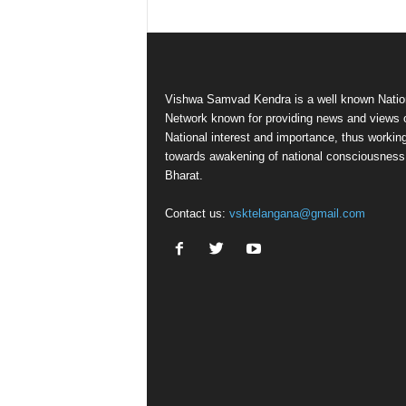
Vishwa Samvad Kendra is a well known Natio
Network known for providing news and views 
National interest and importance, thus workin
towards awakening of national consciousness
Bharat.
Contact us:
vsktelangana@gmail.com