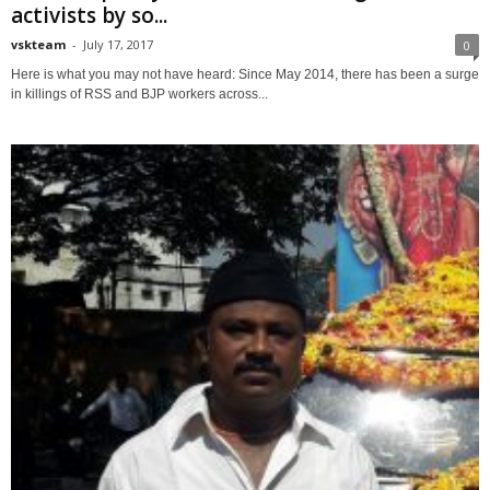
activists by so...
vskteam
-
July 17, 2017
0
Here is what you may not have heard: Since May 2014, there has been a surge
in killings of RSS and BJP workers across...