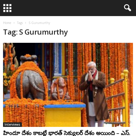
Home
Tags
S Gurumurthy
Tag: S Gurumurthy
Interviews
హిందూ దేశం కాబట్టే భారత్ సెక్యులర్ దేశం అయింది – ఎస్.