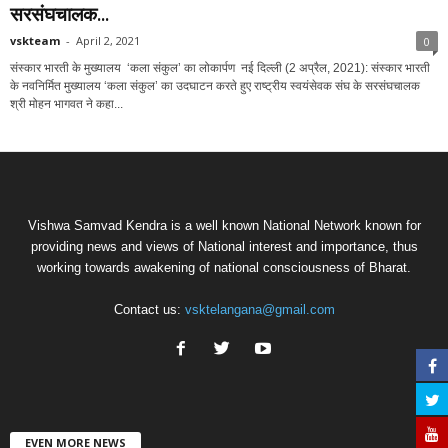
सरसंघचालक...
vskteam
-
April 2, 2021
0
संस्कार भारती के मुख्यालय ‘कला संकुल’ का लोकार्पण नई दिल्ली (2 अप्रैल, 2021): संस्कार भारती
के नवनिर्मित मुख्यालय ‘कला संकुल’ का उदघाटन करते हुए राष्ट्रीय स्वयंसेवक संघ के सरसंघचालक
श्री मोहन भागवत ने कहा...
Vishwa Samvad Kendra is a well known National Network known for
providing news and views of National interest and importance, thus
working towards awakening of national consciousness of Bharat.
Contact us:
vsktelangana@gmail.com
EVEN MORE NEWS