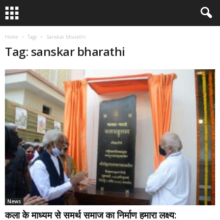
Home
Tags
Sanskar bharathi
Tag: sanskar bharathi
News
कला के माध्यम से समर्थ समाज का निर्माण हमारा लक्ष्य: