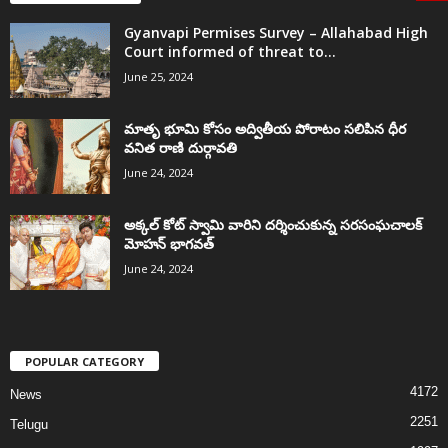
Gyanvapi Permises Survey – Allahabad High
Court informed of threat to...
June 25, 2024
మాతృ భూమి కోసం అద్వితీయ పోరాటం సలిపిన ధీర
వనిత రాణి దుర్గావతి
June 24, 2024
అక్కల్‌ కోట్‌ స్వామి వారిని దర్శించుకున్న సరసంఘచాలక్
మోహన్ భాగవత్
June 24, 2024
POPULAR CATEGORY
4172
News
2251
Telugu