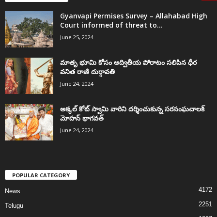
Gyanvapi Permises Survey – Allahabad High
Court informed of threat to...
June 25, 2024
మాతృ భూమి కోసం అద్వితీయ పోరాటం సలిపిన ధీర
వనిత రాణి దుర్గావతి
June 24, 2024
అక్కల్‌ కోట్‌ స్వామి వారిని దర్శించుకున్న సరసంఘచాలక్
మోహన్ భాగవత్
June 24, 2024
POPULAR CATEGORY
4172
News
2251
Telugu