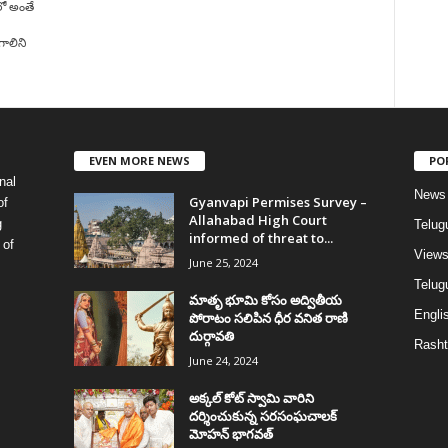
ో అంతే
ాలిని
EVEN MORE NEWS
PO
nal
News
Gyanvapi Permises Survey –
of
Allahabad High Court
g
Telug
informed of threat to...
 of
View
June 25, 2024
Telugu
మాతృ భూమి కోసం అద్వితీయ
Englis
పోరాటం సలిపిన ధీర వనిత రాణి
దుర్గావతి
Rasht
June 24, 2024
అక్కల్‌ కోట్‌ స్వామి వారిని
దర్శించుకున్న సరసంఘచాలక్
మోహన్ భాగవత్