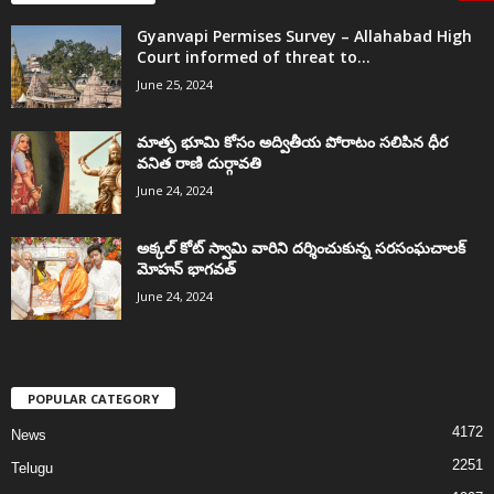
Gyanvapi Permises Survey – Allahabad High
Court informed of threat to...
June 25, 2024
మాతృ భూమి కోసం అద్వితీయ పోరాటం సలిపిన ధీర
వనిత రాణి దుర్గావతి
June 24, 2024
అక్కల్‌ కోట్‌ స్వామి వారిని దర్శించుకున్న సరసంఘచాలక్
మోహన్ భాగవత్
June 24, 2024
POPULAR CATEGORY
4172
News
2251
Telugu