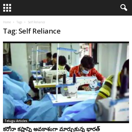
Home
Tags
Self Reliance
Tag: Self Reliance
Telugu Articles
కరోనా కష్టాన్ని అవకాశంగా మార్చుకున్న భారత్