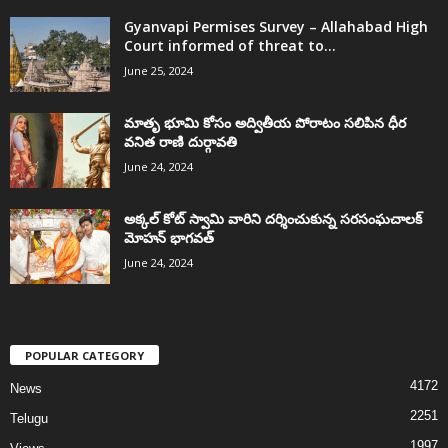
Gyanvapi Permises Survey – Allahabad High
Court informed of threat to...
June 25, 2024
మాతృ భూమి కోసం అద్వితీయ పోరాటం సలిపిన ధీర
వనిత రాణి దుర్గావతి
June 24, 2024
అక్కల్‌ కోట్‌ స్వామి వారిని దర్శించుకున్న సరసంఘచాలక్
మోహన్ భాగవత్
June 24, 2024
POPULAR CATEGORY
4172
News
2251
Telugu
1997