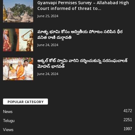
Gyanvapi Permises Survey – Allahabad High
Court informed of threat to...
June 25, 2024
మాతృ భూమి కోసం అద్వితీయ పోరాటం సలిపిన ధీర
వనిత రాణి దుర్గావతి
June 24, 2024
అక్కల్‌ కోట్‌ స్వామి వారిని దర్శించుకున్న సరసంఘచాలక్
మోహన్ భాగవత్
June 24, 2024
POPULAR CATEGORY
4172
News
2251
Telugu
1997
Views