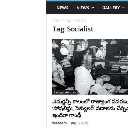
VSK
NEWS
VIEWS
GALLERY
Telangana
Home
Tags
Socialist
Tag: Socialist
Telugu Articles
ఎమర్జన్సీ కాలంలో రాజ్యాంగ సవరణ
‘సోషలిస్టు, సెక్యులర్‌’ పదాలను చేర్చి
ఇందిరా గాంధీ
vskteam
-
July 5, 2018