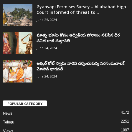
Gyanvapi Permises Survey – Allahabad High
Court informed of threat to...
June 25, 2024
మాతృ భూమి కోసం అద్వితీయ పోరాటం సలిపిన ధీర
వనిత రాణి దుర్గావతి
June 24, 2024
అక్కల్‌ కోట్‌ స్వామి వారిని దర్శించుకున్న సరసంఘచాలక్
మోహన్ భాగవత్
June 24, 2024
POPULAR CATEGORY
4172
News
2251
Telugu
1997
Views