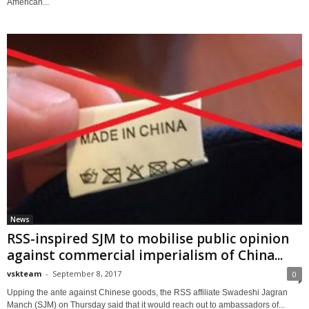
American...
News
RSS-inspired SJM to mobilise public opinion
against commercial imperialism of China...
vskteam
-
September 8, 2017
0
Upping the ante against Chinese goods, the RSS affiliate Swadeshi Jagran
Manch (SJM) on Thursday said that it would reach out to ambassadors of...