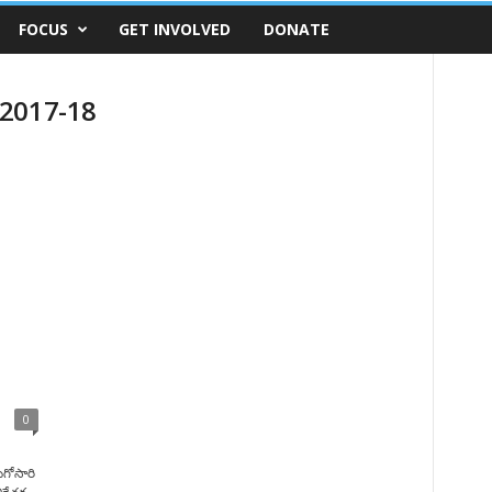
FOCUS
GET INVOLVED
DONATE
 2017-18
0
గోసారి