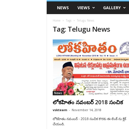
VSK
NEWS
VIEWS
GALLERY
Telangana
Home
Tags
Telugu News
Tag: Telugu News
News
లోకహితం నవంబర్ 2018 సంచిక
vskteam
-
November 14, 2018
లోకహితం నవంబర్ - 2018 సంచిక కొరకు ఈ లింక్ ను క్లిక్
చేయండి.