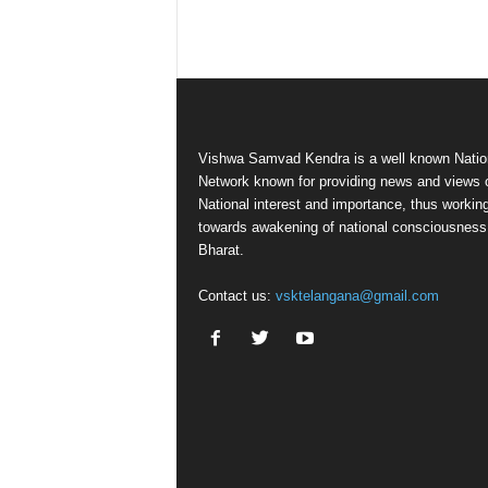
Vishwa Samvad Kendra is a well known Natio
Network known for providing news and views 
National interest and importance, thus workin
towards awakening of national consciousness
Bharat.
Contact us:
vsktelangana@gmail.com