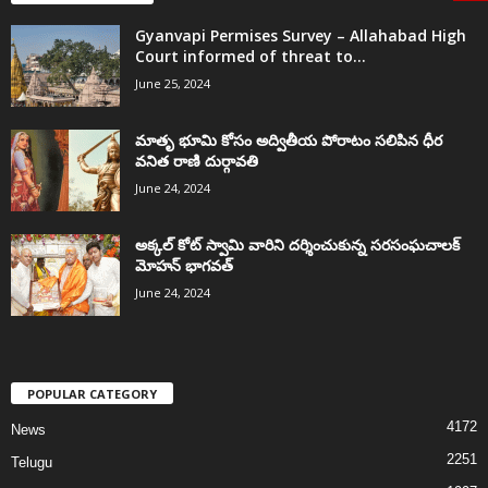
Gyanvapi Permises Survey – Allahabad High
Court informed of threat to...
June 25, 2024
మాతృ భూమి కోసం అద్వితీయ పోరాటం సలిపిన ధీర
వనిత రాణి దుర్గావతి
June 24, 2024
అక్కల్‌ కోట్‌ స్వామి వారిని దర్శించుకున్న సరసంఘచాలక్
మోహన్ భాగవత్
June 24, 2024
POPULAR CATEGORY
4172
News
2251
Telugu