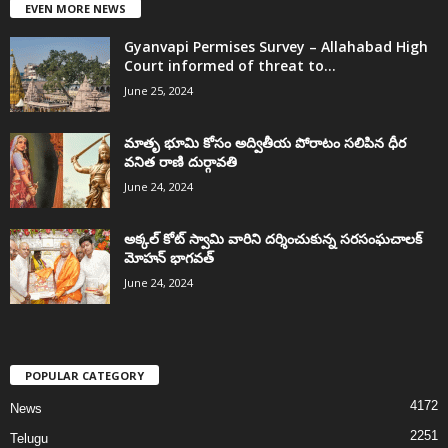
EVEN MORE NEWS
Gyanvapi Permises Survey – Allahabad High
Court informed of threat to...
June 25, 2024
మాతృ భూమి కోసం అద్వితీయ పోరాటం సలిపిన ధీర
వనిత రాణి దుర్గావతి
June 24, 2024
అక్కల్‌ కోట్‌ స్వామి వారిని దర్శించుకున్న సరసంఘచాలక్
మోహన్ భాగవత్
June 24, 2024
POPULAR CATEGORY
4172
News
2251
Telugu