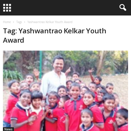
Home
Tags
Yashwantrao Kelkar Youth Award
Tag: Yashwantrao Kelkar Youth
Award
News