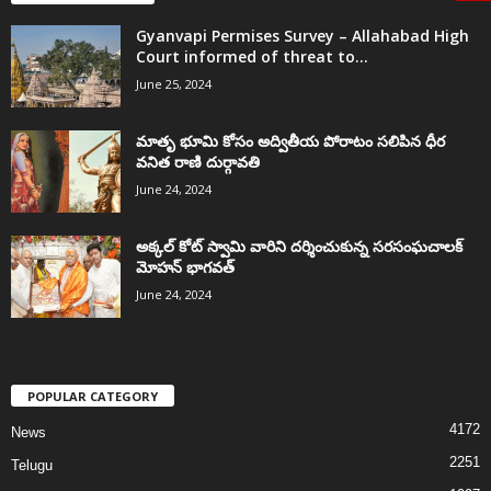
Gyanvapi Permises Survey – Allahabad High
Court informed of threat to...
June 25, 2024
మాతృ భూమి కోసం అద్వితీయ పోరాటం సలిపిన ధీర
వనిత రాణి దుర్గావతి
June 24, 2024
అక్కల్‌ కోట్‌ స్వామి వారిని దర్శించుకున్న సరసంఘచాలక్
మోహన్ భాగవత్
June 24, 2024
POPULAR CATEGORY
4172
News
2251
Telugu