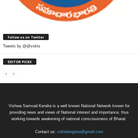
Follow us on Twitter
Tweets by @@vskts
EDITOR PICKS
Vishwa Samvad Kendra is a well known National Network known for
providing news and views of National interest and importance, thus
working towards awakening of national consciousness of Bharat.
Contact us:
vsktelangana@gmail.com