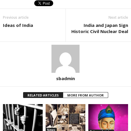
Previous article
Next article
Ideas of India
India and Japan Sign
Historic Civil Nuclear Deal
sbadmin
RELATED ARTICLES
MORE FROM AUTHOR
News