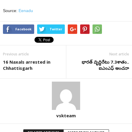
Source:
Eenadu
Facebook
Twitter
Previous article
Next article
16 Naxals arrested in
భారత్‌ వృద్ధిరేటు 7.3శాతం..
Chhattisgarh
ఐఎంఎఫ్‌ అంచనా
vskteam