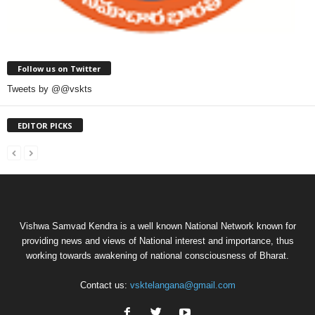
Follow us on Twitter
Tweets by @@vskts
EDITOR PICKS
Vishwa Samvad Kendra is a well known National Network known for
providing news and views of National interest and importance, thus
working towards awakening of national consciousness of Bharat.
Contact us:
vsktelangana@gmail.com