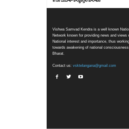
కోసం మహిళా కార్యకర్తల పోరాటం
Vishwa Samvad Kendra is a well known Natio
Network known for providing news and views 
National interest and importance, thus workin
towards awakening of national consciousness
Bharat.
Contact us:
vsktelangana@gmail.com