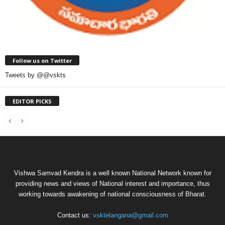
Follow us on Twitter
Tweets by @@vskts
EDITOR PICKS
Vishwa Samvad Kendra is a well known National Network known for
providing news and views of National interest and importance, thus
working towards awakening of national consciousness of Bharat.
Contact us:
vsktelangana@gmail.com