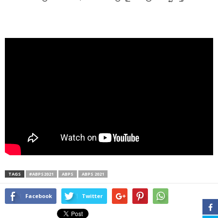
TAGS
#ABPS2021
ABPS
ABPS 2021
Facebook
Twitter