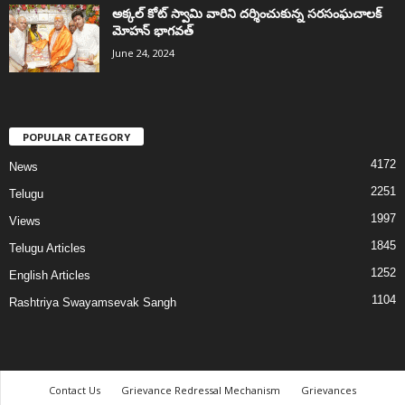
అక్కల్‌ కోట్‌ స్వామి వారిని దర్శించుకున్న సరసంఘచాలక్
మోహన్ భాగవత్
June 24, 2024
POPULAR CATEGORY
4172
News
2251
Telugu
1997
Views
1845
Telugu Articles
1252
English Articles
1104
Rashtriya Swayamsevak Sangh
Contact Us
Grievance Redressal Mechanism
Grievances