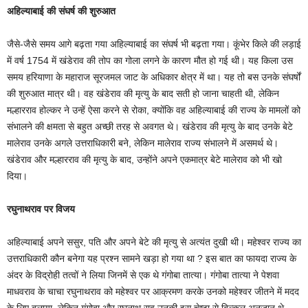
अहिल्याबाई की संघर्ष की शुरुआत
जैसे-जैसे समय आगे बढ़ता गया अहिल्याबाई का संघर्ष भी बढ़ता गया। कूंभेर किले की लड़ाई
में वर्ष 1754 में खंडेराव की तोप का गोला लगने के कारण मौत हो गई थी। यह किला उस
समय हरियाणा के महाराज सूरजमल जाट के अधिकार क्षेत्र में था। यह तो बस उनके संघर्षों
की शुरुआत मात्र थी। वह खंडेराव की मृत्यु के बाद सती हो जाना चाहती थी, लेकिन
मल्हारराव होल्कर ने उन्हें ऐसा करने से रोका, क्योंकि वह अहिल्याबाई की राज्य के मामलों को
संभालने की क्षमता से बहुत अच्छी तरह से अवगत थे। खंडेराव की मृत्यु के बाद उनके बेटे
मालेराव उनके अगले उत्तराधिकारी बने, लेकिन मालेराव राज्य संभालने में असमर्थ थे।
खंडेराव और मल्हारराव की मृत्यु के बाद, उन्होंने अपने एकमात्र बेटे मालेराव को भी खो
दिया।
रघुनाथराव पर विजय
अहिल्याबाई अपने ससुर, पति और अपने बेटे की मृत्यु से अत्यंत दुखी थी। महेश्वर राज्य का
उत्तराधिकारी कौन बनेगा यह प्रश्न सामने खड़ा हो गया था ? इस बात का फायदा राज्य के
अंदर के विद्रोही तत्वों ने लिया जिनमें से एक थे गंगोबा तात्या। गंगोबा तात्या ने पेशवा
माधवराव के चाचा रघुनाथराव को महेश्वर पर आक्रमण करके उनको महेश्वर जीतने में मदद