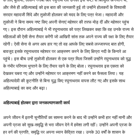
के लिए बुलाया, लेकिन गंगोबा और रघुनाथ राव उनकी इस चेष्टा से बिल्कुल अनजान थे,
और जैसे ही अहिल्याबाई को इस बात की जानकारी हुई तो उन्होंने होलकरों के विश्वासी
सरदार महादजी शिंदे और तुकोजी होलकर को मदद के लिए पत्र भेजा। महादजी और
तुकोजी ने बिना समय नष्ट किए अपनी सेनाएं महेश्वर की तरफ मोड़ दीं और महेश्वर पहुंच
गए। इस दौरान अहिल्याबाई ने भी रघुनाथराव को पत्र लिखकर कहा कि वह उनके राज्य से
महिलाओं की ऐसी सेना तैयार करेंगी जो आखिरी सांस तक अपने राज्य की रक्षा के लिए तैयार
रहेगी। ऐसी सेना से अगर आप हार गए तो वह आपके लिए सबसे लज्जास्पद बात होगी,
बावजूद इसके रघुनाथराव महेश्वर पर आक्रमण करने के लिए क्षिप्रा नदी के किनारे आ
पहुंचे। इस बीच उन्हें तुकोजी होलकर से एक पत्र मिला जिसमें उन्होंने रघुनाथराव को युद्ध
के गंभीर परिणाम भुगतने के लिए तैयार रहने के लिए बोला। रघुनाथराव इस एकता को
देखकर घबरा गए और उन्होंने महेश्वर पर आक्रमण नहीं करने का फैसला लिया। यह
अहिल्यादेवी की कूटनीति से बिना युद्ध किए रघुनाथराव वापस लौट गए और इसके साथ
अहिल्याबाई का कद और बढ़ा।
अहिल्याबाई होल्कर द्वारा जनकल्याणकारी कार्य
अपने जीवन में इतनी चुनौतियों का सामना करने के बाद भी उन्होंने कभी हार नहीं मानी और
अपनी प्रजा को सुख-समृद्धि से भरा जीवन देने में हमेशा लगी रहीं। उन्होंने अपनी प्रजा के
हर वर्ग की प्रगति, समृद्धि पर अपना ध्यान केंद्रित रखा। उनके 30 वर्षों के शासन के